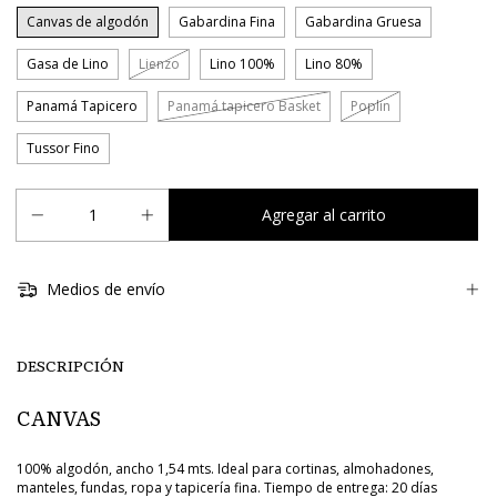
Canvas de algodón
Gabardina Fina
Gabardina Gruesa
Gasa de Lino
Lienzo
Lino 100%
Lino 80%
Panamá Tapicero
Panamá tapicero Basket
Poplin
Tussor Fino
Medios de envío
DESCRIPCIÓN
CANVAS
100% algodón, ancho 1,54 mts. Ideal para cortinas, almohadones,
manteles, fundas, ropa y tapicería fina. Tiempo de entrega: 20 días