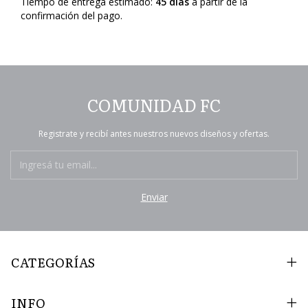
Tiempo de entrega estimado:
45 días
a partir de la
confirmación del pago.
COMUNIDAD FC
Registrate y recibí antes nuestros nuevos diseños y ofertas.
CATEGORÍAS
INFO