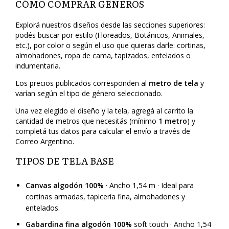
CÓMO COMPRAR GÉNEROS
Explorá nuestros diseños desde las secciones superiores:
podés buscar por estilo (Floreados, Botánicos, Animales,
etc.), por color o según el uso que quieras darle: cortinas,
almohadones, ropa de cama, tapizados, entelados o
indumentaria.
Los precios publicados corresponden al
metro de tela
y
varían según el tipo de género seleccionado.
Una vez elegido el diseño y la tela, agregá al carrito la
cantidad de metros que necesitás (mínimo
1 metro
) y
completá tus datos para calcular el envío a través de
Correo Argentino.
TIPOS DE TELA BASE
Canvas algodón 100%
· Ancho 1,54 m · Ideal para
cortinas armadas, tapicería fina, almohadones y
entelados.
Gabardina fina algodón 100%
soft touch · Ancho 1,54