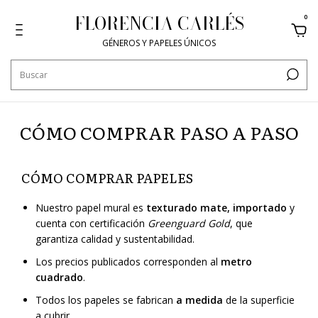
FLORENCIA CARLÉS
0
GÉNEROS Y PAPELES ÚNICOS
CÓMO COMPRAR PASO A PASO
CÓMO COMPRAR PAPELES
Nuestro papel mural es
texturado mate, importado
y
cuenta con certificación
Greenguard Gold
, que
garantiza calidad y sustentabilidad.
Los precios publicados corresponden al
metro
cuadrado
.
Todos los papeles se fabrican
a medida
de la superficie
a cubrir.