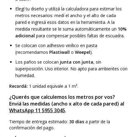
Elegí tu diseño y utilizá la calculadora para estimar los
metros necesarios: medí el ancho y el alto de cada
pared e ingresá esos datos en la herramienta. A la
medida resultante se le suma automáticamente un
10%
adicional
para compensar posibles faltas de escuadra.
Se colocan con adhesivo vinílico en pasta
(recomendamos
Plastiwall
o
Weepel
).
Los paños se colocan
junta con junta
, sin
superposición. Uso interior. No apto para ambientes con
humedad.
Recordá:
1 unidad equivale a 1 m².
¿Querés que calculemos los metros por vos?
Enviá las medidas (ancho x alto de cada pared) al
WhatsApp 11 5955 3045
.
Tiempo de entrega estimado:
30 días
a partir de la
confirmación del pago.