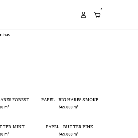
0
rtinas
 HARES FOREST
PAPEL - BIG HARES SMOKE
000
m²
$69.000
m²
UTTER MINT
PAPEL - BUTTER PINK
000
m²
$69.000
m²