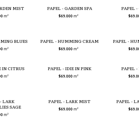
ARDEN MIST
PAPEL - GARDEN SPA
PAPEL -
00
m²
$69.000
m²
$69.
MMING BLUES
PAPEL - HUMMING CREAM
PAPEL - H
00
m²
$69.000
m²
$69.
E IN CITRUS
PAPEL - IDIE IN PINK
PAPEL -
00
m²
$69.000
m²
$69.
- LARK
PAPEL - LARK MIST
PAPEL - 
IES SAGE
$69.000
m²
$69.
00
m²