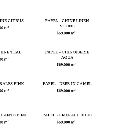
HINE CITRUS
PAPEL - CHINE LINEN
STONE
000
m²
$69.000
m²
CHINE TEAL
PAPEL - CHINOISERIE
AQUA
000
m²
$69.000
m²
ORALES PINK
PAPEL - DEER IN CAMEL
000
m²
$69.000
m²
EPHANTS PINK
PAPEL - EMERALD BUDS
000
m²
$69.000
m²