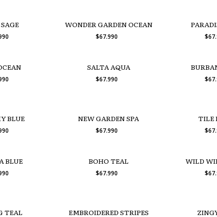
 SAGE
WONDER GARDEN OCEAN
PARADI
.990
$67.990
$67
OCEAN
SALTA AQUA
BURBA
.990
$67.990
$67
Y BLUE
NEW GARDEN SPA
TILE
.990
$67.990
$67
A BLUE
BOHO TEAL
WILD WI
.990
$67.990
$67
G TEAL
EMBROIDERED STRIPES
ZING