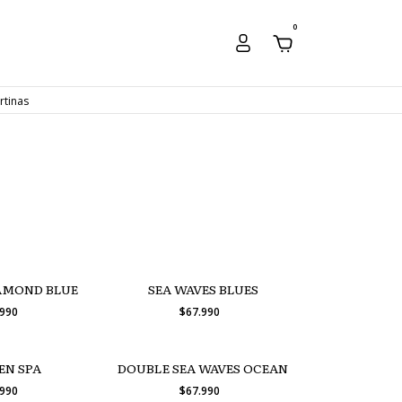
0
rtinas
AMOND BLUE
SEA WAVES BLUES
.990
$67.990
EN SPA
DOUBLE SEA WAVES OCEAN
.990
$67.990