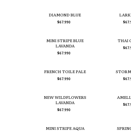
DIAMOND BLUE
LARK
$67.990
$67
MINI STRIPE BLUE
THAI 
LAVANDA
$67
$67.990
FRENCH TOILE PALE
STORM
$67.990
$67
NEW WILDFLOWERS
AMELI
LAVANDA
$67
$67.990
MINI STRIPE AQUA
SPRIN