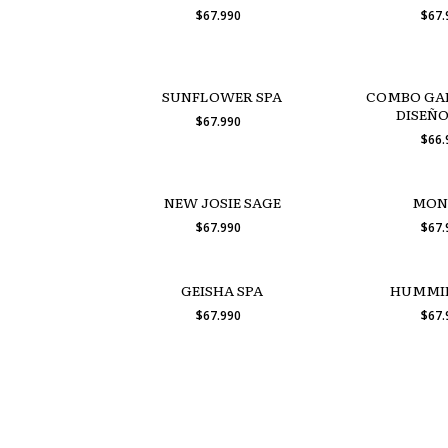
$67.990
$67
SUNFLOWER SPA
COMBO GAR
DISEÑO
$67.990
ALMOHA
$66
NEW JOSIE SAGE
MON
$67.990
$67
GEISHA SPA
HUMMIN
$67.990
$67