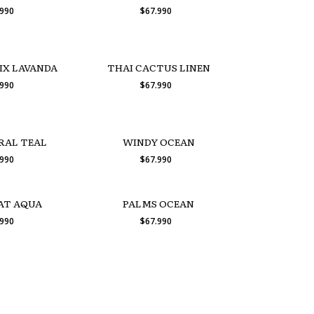
.990
$67.990
IX LAVANDA
THAI CACTUS LINEN
.990
$67.990
RAL TEAL
WINDY OCEAN
.990
$67.990
OAT AQUA
PALMS OCEAN
.990
$67.990