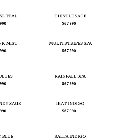
SE TEAL
THISTLE SAGE
.990
$67.990
NK MIST
MULTI STRIPES SPA
.990
$67.990
 BLUES
RAINFALL SPA
.990
$67.990
NDY SAGE
IKAT INDIGO
.990
$67.990
Y BLUE
SALTA INDIGO