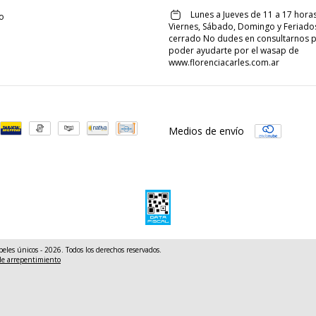
Lunes a Jueves de 11 a 17 horas
o
Viernes, Sábado, Domingo y Feriado
cerrado No dudes en consultarnos 
poder ayudarte por el wasap de
www.florenciacarles.com.ar
Medios de envío
peles únicos - 2026. Todos los derechos reservados.
de arrepentimiento