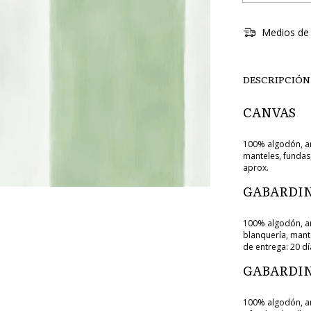
Medios de 
DESCRIPCIÓN
CANVAS
100% algodón, an
manteles, fundas,
aprox.
GABARDIN
100% algodón, an
blanquería, mant
de entrega: 20 dí
GABARDIN
100% algodón, an