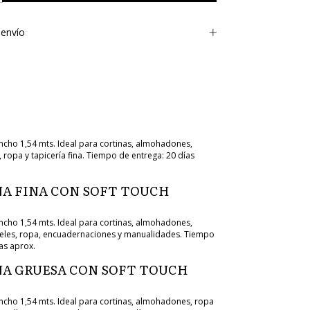
envío
cho 1,54 mts. Ideal para cortinas, almohadones,
 ropa y tapicería fina. Tiempo de entrega: 20 días
A FINA CON SOFT TOUCH
cho 1,54 mts. Ideal para cortinas, almohadones,
eles, ropa, encuadernaciones y manualidades. Tiempo
as aprox.
A GRUESA CON SOFT TOUCH
cho 1,54 mts. Ideal para cortinas, almohadones, ropa