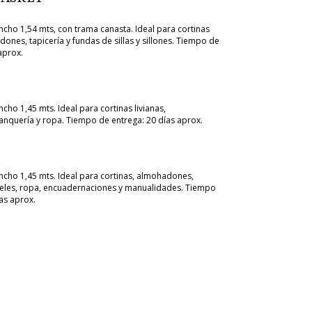
cho 1,54 mts, con trama canasta. Ideal para cortinas
nes, tapicería y fundas de sillas y sillones. Tiempo de
aprox.
ho 1,45 mts. Ideal para cortinas livianas,
nquería y ropa. Tiempo de entrega: 20 días aprox.
cho 1,45 mts. Ideal para cortinas, almohadones,
eles, ropa, encuadernaciones y manualidades. Tiempo
as aprox.