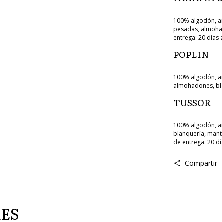
100% algodón, an
pesadas, almohado
entrega: 20 días 
POPLIN
100% algodón, anc
almohadones, bla
TUSSOR
100% algodón, an
blanquería, mant
de entrega: 20 dí
Compartir
RES