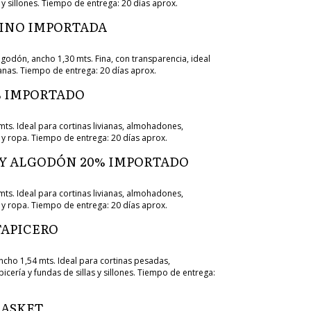
s y sillones. Tiempo de entrega: 20 días aprox.
LINO IMPORTADA
godón, ancho 1,30 mts. Fina, con transparencia, ideal
ianas. Tiempo de entrega: 20 días aprox.
% IMPORTADO
mts. Ideal para cortinas livianas, almohadones,
 y ropa. Tiempo de entrega: 20 días aprox.
 Y ALGODÓN 20% IMPORTADO
mts. Ideal para cortinas livianas, almohadones,
 y ropa. Tiempo de entrega: 20 días aprox.
APICERO
cho 1,54 mts. Ideal para cortinas pesadas,
cería y fundas de sillas y sillones. Tiempo de entrega:
BASKET