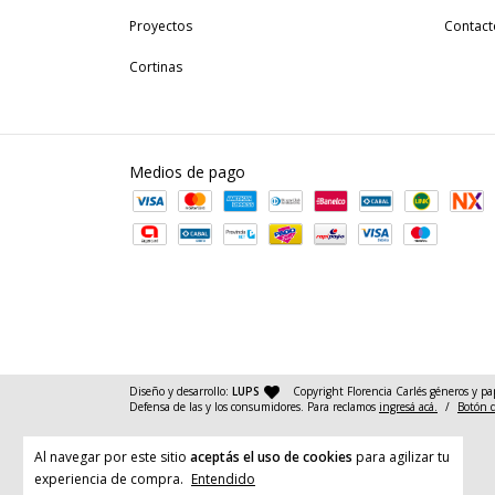
Proyectos
Contact
Cortinas
Medios de pago
— agencia de diseño y desarrollo web
Diseño y desarrollo:
LUPS
Copyright Florencia Carlés géneros y pa
Defensa de las y los consumidores. Para reclamos
ingresá acá.
/
Botón 
Al navegar por este sitio
aceptás el uso de cookies
para agilizar tu
experiencia de compra.
Entendido