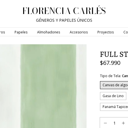
FLORENCIA CARLÉS
GÉNEROS Y PAPELES ÚNICOS
ros
Papeles
Almohadones
Accesorios
Proyectos
Co
FULL ST
$67.990
Tipo de Tela:
Can
Canvas de alg
Gasa de Lino
Panamá Tapice