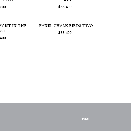
.000
$88.400
HANT IN THE
PANEL CHALK BIRDS TWO
IST
$88.400
.400