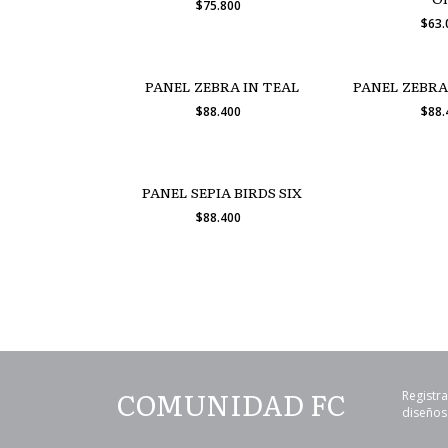
$75.800
$63
PANEL ZEBRA IN TEAL
PANEL ZEBRA
$88.400
$88
PANEL SEPIA BIRDS SIX
$88.400
COMUNIDAD FC
Registra
diseños 