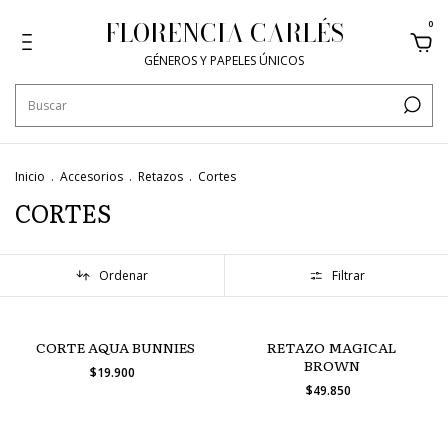
FLORENCIA CARLÉS
0
GÉNEROS Y PAPELES ÚNICOS
Inicio
.
Accesorios
.
Retazos
.
Cortes
CORTES
Ordenar
Filtrar
CORTE AQUA BUNNIES
RETAZO MAGICAL
BROWN
$19.900
$49.850