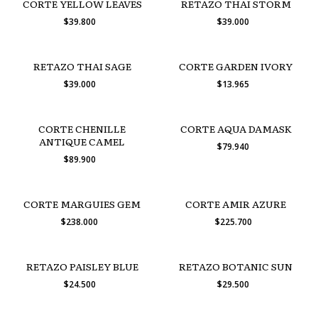
CORTE YELLOW LEAVES
RETAZO THAI STORM
$39.800
$39.000
RETAZO THAI SAGE
CORTE GARDEN IVORY
$39.000
$13.965
CORTE CHENILLE
CORTE AQUA DAMASK
ANTIQUE CAMEL
$79.940
$89.900
CORTE MARGUIES GEM
CORTE AMIR AZURE
$238.000
$225.700
RETAZO PAISLEY BLUE
RETAZO BOTANIC SUN
$24.500
$29.500