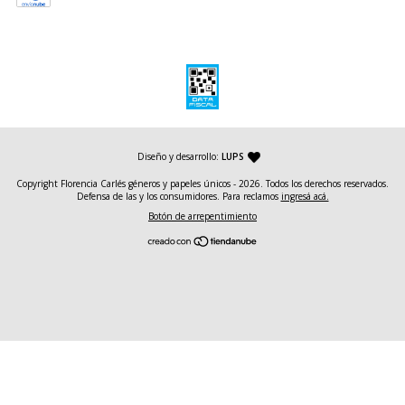
— agencia de diseño y desarrollo web
Diseño y desarrollo:
LUPS
Copyright Florencia Carlés géneros y papeles únicos - 2026. Todos los derechos reservados.
Defensa de las y los consumidores. Para reclamos
ingresá acá.
Botón de arrepentimiento