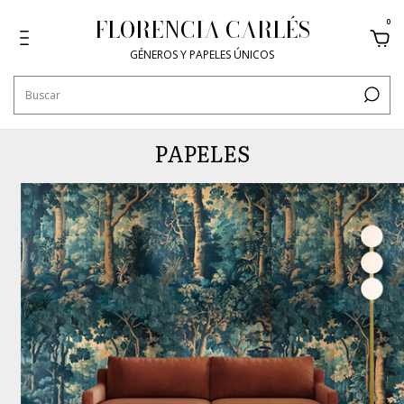
FLORENCIA CARLÉS
0
GÉNEROS Y PAPELES ÚNICOS
PAPELES