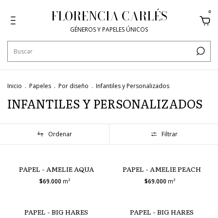
FLORENCIA CARLÉS
0
GÉNEROS Y PAPELES ÚNICOS
Inicio
.
Papeles
.
Por diseño
.
Infantiles y Personalizados
INFANTILES Y PERSONALIZADOS
Ordenar
Filtrar
PAPEL - AMELIE AQUA
PAPEL - AMELIE PEACH
$69.000
m²
$69.000
m²
PAPEL - BIG HARES
PAPEL - BIG HARES