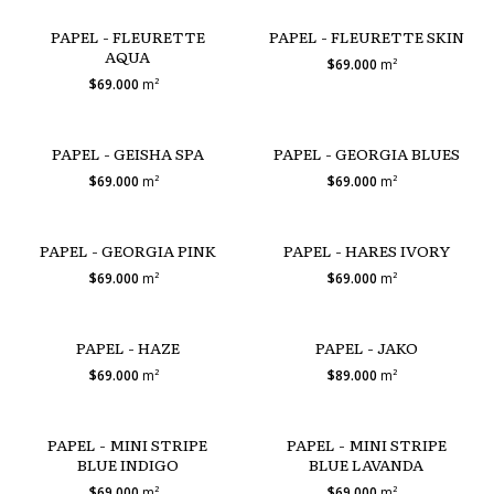
PAPEL - FLEURETTE
PAPEL - FLEURETTE SKIN
AQUA
$69.000
m²
$69.000
m²
PAPEL - GEISHA SPA
PAPEL - GEORGIA BLUES
$69.000
m²
$69.000
m²
PAPEL - GEORGIA PINK
PAPEL - HARES IVORY
$69.000
m²
$69.000
m²
PAPEL - HAZE
PAPEL - JAKO
$69.000
m²
$89.000
m²
PAPEL - MINI STRIPE
PAPEL - MINI STRIPE
BLUE INDIGO
BLUE LAVANDA
$69.000
m²
$69.000
m²