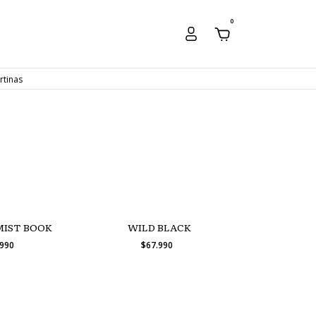
0
rtinas
MIST BOOK
WILD BLACK
.990
$67.990