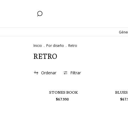
Géne
Inicio
.
Por diseño
.
Retro
RETRO
Ordenar
Filtrar
STONES BOOK
BLUES
$67.990
$67