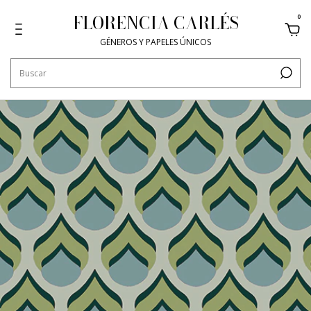
FLORENCIA CARLÉS
0
GÉNEROS Y PAPELES ÚNICOS