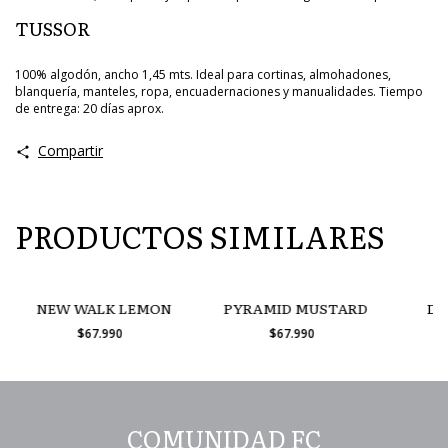
TUSSOR
100% algodón, ancho 1,45 mts. Ideal para cortinas, almohadones,
blanquería, manteles, ropa, encuadernaciones y manualidades. Tiempo
de entrega: 20 días aprox.
Compartir
PRODUCTOS SIMILARES
NEW WALK LEMON
PYRAMID MUSTARD
DR
$67.990
$67.990
COMUNIDAD FC