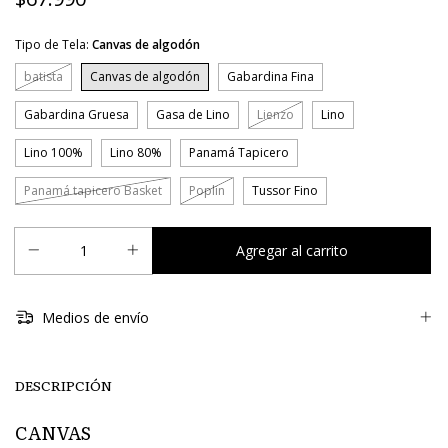
Tipo de Tela:
Canvas de algodón
batista
Canvas de algodón
Gabardina Fina
Gabardina Gruesa
Gasa de Lino
Lienzo
Lino
Lino 100%
Lino 80%
Panamá Tapicero
Panamá tapicero Basket
Poplin
Tussor Fino
Medios de envío
DESCRIPCIÓN
CANVAS