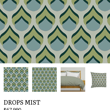
DROPS MIST
$67.990