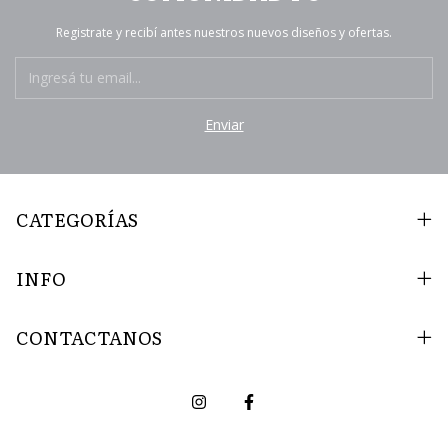
Registrate y recibí antes nuestros nuevos diseños y ofertas.
CATEGORÍAS
INFO
CONTACTANOS