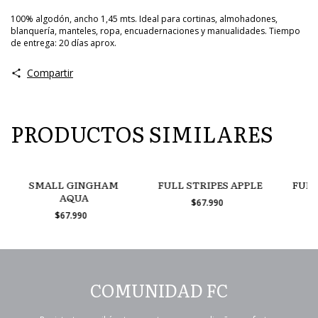
100% algodón, ancho 1,45 mts. Ideal para cortinas, almohadones,
blanquería, manteles, ropa, encuadernaciones y manualidades. Tiempo
de entrega: 20 días aprox.
Compartir
PRODUCTOS SIMILARES
SMALL GINGHAM
FULL STRIPES APPLE
FULL
AQUA
$67.990
$67.990
COMUNIDAD FC