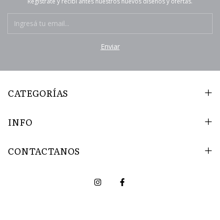
Registrate y recibí antes nuestros nuevos diseños y ofertas.
CATEGORÍAS
INFO
CONTACTANOS