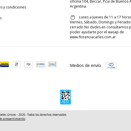
oficina 104, Beccar, Pcia de Buenos A
Argentina.
s y condiciones
Lunes a Jueves de 11 a 17 horas
o
Viernes, Sábado, Domingo y Feriado
cerrado No dudes en consultarnos 
poder ayudarte por el wasap de
www.florenciacarles.com.ar
Medios de envío
peles únicos - 2026. Todos los derechos reservados.
de arrepentimiento