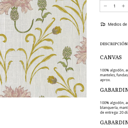
Medios de 
DESCRIPCIÓN
CANVAS
100% algodón, an
manteles, fundas,
aprox.
GABARDIN
100% algodón, an
blanquería, mant
de entrega: 20 dí
GABARDIN