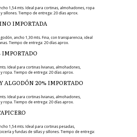
cho 1,54 mts. Ideal para cortinas, almohadones, ropa
s y sillones. Tiempo de entrega: 20 días aprox.
LINO IMPORTADA
godón, ancho 1,30 mts. Fina, con transparencia, ideal
ianas. Tiempo de entrega: 20 días aprox.
% IMPORTADO
mts. Ideal para cortinas livianas, almohadones,
 y ropa. Tiempo de entrega: 20 días aprox.
 Y ALGODÓN 20% IMPORTADO
mts. Ideal para cortinas livianas, almohadones,
 y ropa. Tiempo de entrega: 20 días aprox.
APICERO
cho 1,54 mts. Ideal para cortinas pesadas,
cería y fundas de sillas y sillones. Tiempo de entrega: