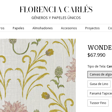
FLORENCIA CARLÉS
GÉNEROS Y PAPELES ÚNICOS
ros
Papeles
Almohadones
Accesorios
Proyectos
Co
WONDE
$67.990
Tipo de Tela:
Can
Canvas de alg
Gasa de Lino
Panamá Tapice
Tussor Fino