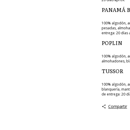
PANAMÁ 
100% algodón, an
pesadas, almohado
entrega: 20 días 
POPLIN
100% algodón, anc
almohadones, bla
TUSSOR
100% algodón, an
blanquería, mant
de entrega: 20 dí
Compartir