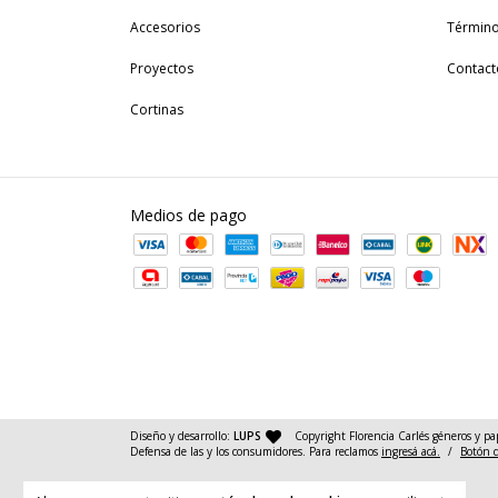
Accesorios
Término
Proyectos
Contact
Cortinas
Medios de pago
— agencia de diseño y desarrollo web
Diseño y desarrollo:
LUPS
Copyright Florencia Carlés géneros y pa
Defensa de las y los consumidores. Para reclamos
ingresá acá.
/
Botón 