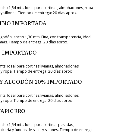
cho 1,54 mts. Ideal para cortinas, almohadones, ropa
s y sillones. Tiempo de entrega: 20 días aprox.
LINO IMPORTADA
godón, ancho 1,30 mts. Fina, con transparencia, ideal
ianas. Tiempo de entrega: 20 días aprox.
% IMPORTADO
mts. Ideal para cortinas livianas, almohadones,
 y ropa. Tiempo de entrega: 20 días aprox.
 Y ALGODÓN 20% IMPORTADO
mts. Ideal para cortinas livianas, almohadones,
 y ropa. Tiempo de entrega: 20 días aprox.
APICERO
cho 1,54 mts. Ideal para cortinas pesadas,
cería y fundas de sillas y sillones. Tiempo de entrega: