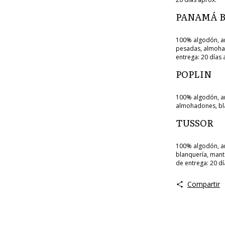
PANAMÁ 
100% algodón, an
pesadas, almohado
entrega: 20 días 
POPLIN
100% algodón, anc
almohadones, bla
TUSSOR
100% algodón, an
blanquería, mant
de entrega: 20 dí
Compartir