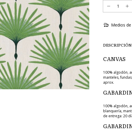
Medios de 
DESCRIPCIÓN
CANVAS
100% algodón, an
manteles, fundas,
aprox.
GABARDIN
100% algodón, an
blanquería, mant
de entrega: 20 dí
GABARDIN