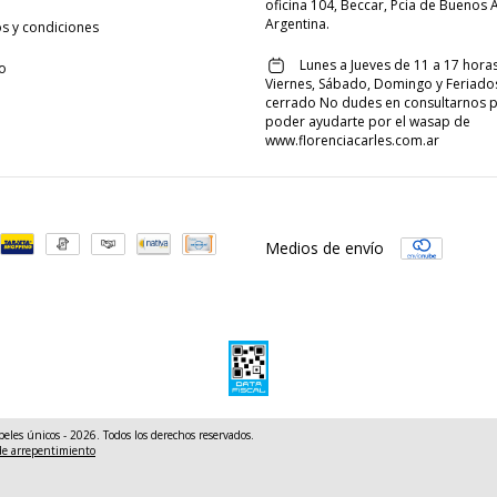
oficina 104, Beccar, Pcia de Buenos A
Argentina.
s y condiciones
Lunes a Jueves de 11 a 17 horas
o
Viernes, Sábado, Domingo y Feriado
cerrado No dudes en consultarnos 
poder ayudarte por el wasap de
www.florenciacarles.com.ar
Medios de envío
peles únicos - 2026. Todos los derechos reservados.
de arrepentimiento