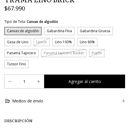
$67.990
Tipo de Tela:
Canvas de algodón
Canvas de algodón
Gabardina Fina
Gabardina Gruesa
Gasa de Lino
Lienzo
Lino 100%
Lino 80%
Panamá Tapicero
Panamá tapicero Basket
Poplin
Tussor Fino
Medios de envío
DESCRIPCIÓN