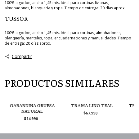
100% algodón, ancho 1,45 mts. Ideal para cortinas livianas,
almohadones, blanquería y ropa. Tiempo de entrega: 20 días aprox.
TUSSOR
100% algodón, ancho 1,45 mts. Ideal para cortinas, almohadones,
blanquería, manteles, ropa, encuadernaciones y manualidades. Tiempo
de entrega: 20 días aprox.
Compartir
PRODUCTOS SIMILARES
GABARDINA GRUESA
TRAMA LINO TEAL
TRA
NATURAL
$67.990
$14.990