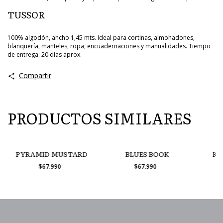
TUSSOR
100% algodón, ancho 1,45 mts. Ideal para cortinas, almohadones,
blanquería, manteles, ropa, encuadernaciones y manualidades. Tiempo
de entrega: 20 días aprox.
Compartir
PRODUCTOS SIMILARES
PYRAMID MUSTARD
BLUES BOOK
KI
$67.990
$67.990