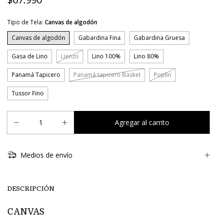
Tipo de Tela:
Canvas de algodón
Canvas de algodón
Gabardina Fina
Gabardina Gruesa
Gasa de Lino
Lienzo
Lino 100%
Lino 80%
Panamá Tapicero
Panamá tapicero Basket
Poplin
Tussor Fino
Medios de envío
DESCRIPCIÓN
CANVAS