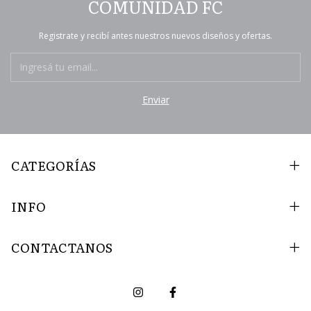
COMUNIDAD FC
Registrate y recibí antes nuestros nuevos diseños y ofertas.
CATEGORÍAS
INFO
CONTACTANOS