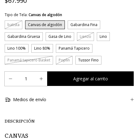
$67.990
Tipo de Tela:
Canvas de algodón
batista
Canvas de algodón
Gabardina Fina
Gabardina Gruesa
Gasa de Lino
Lienzo
Lino
Lino 100%
Lino 80%
Panamá Tapicero
Panamá tapicero Basket
Poplin
Tussor Fino
Medios de envío
DESCRIPCIÓN
CANVAS