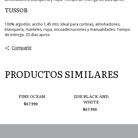
TUSSOR
100% algodón, ancho 1,45 mts. Ideal para cortinas, almohadones,
blanquería, manteles, ropa, encuadernaciones y manualidades. Tiempo
de entrega: 20 días aprox.
Compartir
PRODUCTOS SIMILARES
PINE OCEAN
IDIE BLACK AND
M
WHITE
$67.990
$67.990