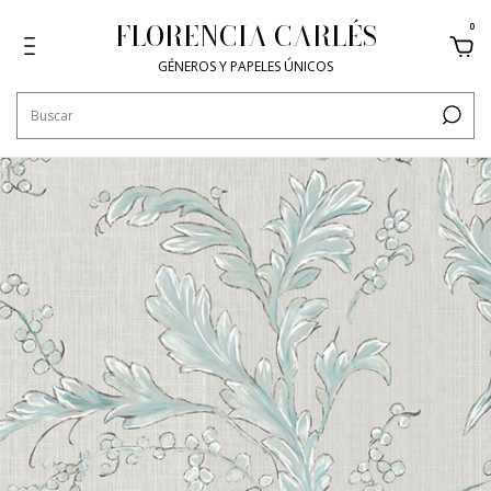
FLORENCIA CARLÉS
0
GÉNEROS Y PAPELES ÚNICOS