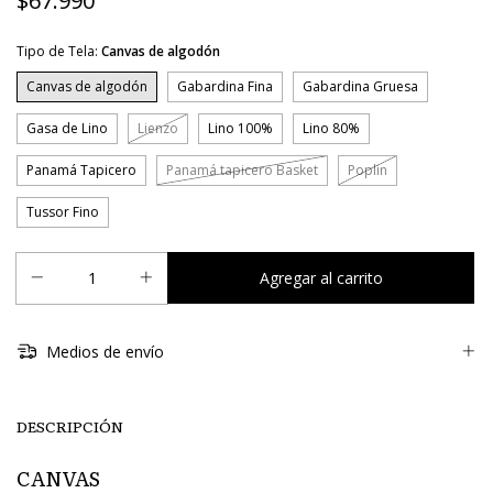
$67.990
Tipo de Tela:
Canvas de algodón
Canvas de algodón
Gabardina Fina
Gabardina Gruesa
Gasa de Lino
Lienzo
Lino 100%
Lino 80%
Panamá Tapicero
Panamá tapicero Basket
Poplin
Tussor Fino
Medios de envío
DESCRIPCIÓN
CANVAS