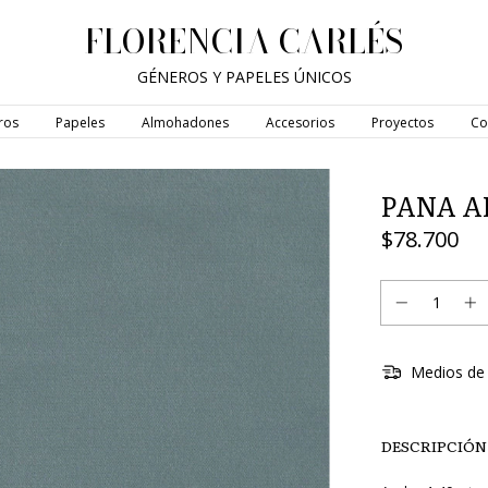
FLORENCIA CARLÉS
GÉNEROS Y PAPELES ÚNICOS
ros
Papeles
Almohadones
Accesorios
Proyectos
Co
PANA A
$78.700
Medios de 
DESCRIPCIÓN