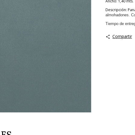
Ancho: 1,40 mts.
Descripción: Pan
almohadones. Co
Tiempo de entreg
Compartir
RES