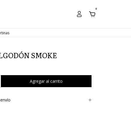
0
rtinas
LGODÓN SMOKE
envío