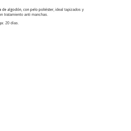
a de algodón, con pelo poliéster,
ideal tapizados y
n tratamiento anti manchas.
a: 20 días.