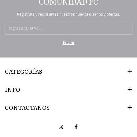
COMUNIDAD FC
Registrate y recibí antes nuestros nuevos diseños y ofertas.
CATEGORÍAS
INFO
CONTACTANOS