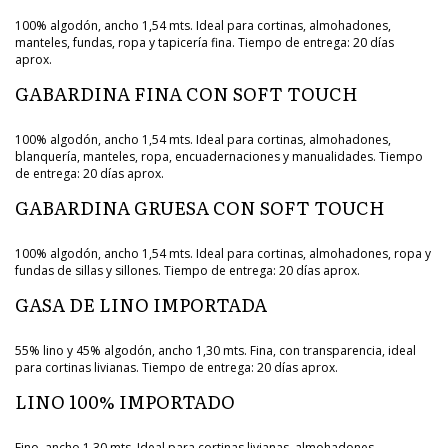
100% algodón, ancho 1,54 mts. Ideal para cortinas, almohadones,
manteles, fundas, ropa y tapicería fina. Tiempo de entrega: 20 días
aprox.
GABARDINA FINA CON SOFT TOUCH
100% algodón, ancho 1,54 mts. Ideal para cortinas, almohadones,
blanquería, manteles, ropa, encuadernaciones y manualidades. Tiempo
de entrega: 20 días aprox.
GABARDINA GRUESA CON SOFT TOUCH
100% algodón, ancho 1,54 mts. Ideal para cortinas, almohadones, ropa y
fundas de sillas y sillones. Tiempo de entrega: 20 días aprox.
GASA DE LINO IMPORTADA
55% lino y 45% algodón, ancho 1,30 mts. Fina, con transparencia, ideal
para cortinas livianas. Tiempo de entrega: 20 días aprox.
LINO 100% IMPORTADO
Fino, ancho 1,30 mts. Ideal para cortinas livianas, almohadones,