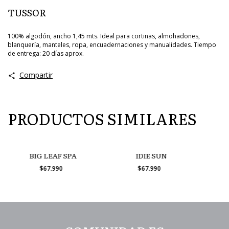
TUSSOR
100% algodón, ancho 1,45 mts. Ideal para cortinas, almohadones,
blanquería, manteles, ropa, encuadernaciones y manualidades. Tiempo
de entrega: 20 días aprox.
Compartir
PRODUCTOS SIMILARES
BIG LEAF SPA
IDIE SUN
$67.990
$67.990