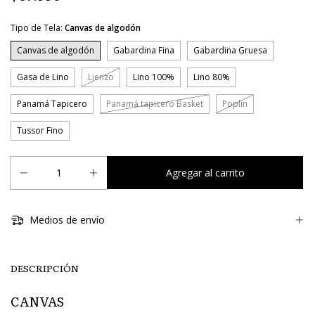
Tipo de Tela:
Canvas de algodón
Canvas de algodón
Gabardina Fina
Gabardina Gruesa
Gasa de Lino
Lienzo
Lino 100%
Lino 80%
Panamá Tapicero
Panamá tapicero Basket
Poplin
Tussor Fino
Medios de envío
DESCRIPCIÓN
CANVAS