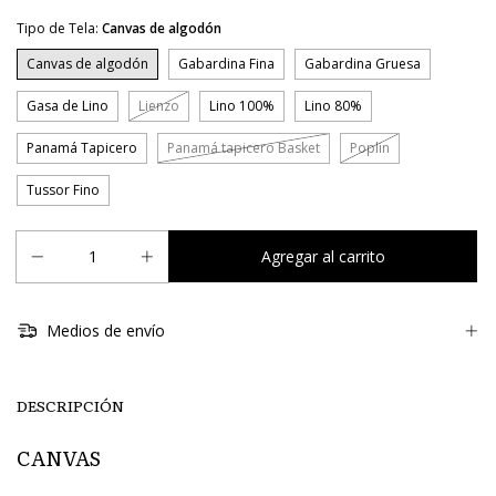
Tipo de Tela:
Canvas de algodón
Canvas de algodón
Gabardina Fina
Gabardina Gruesa
Gasa de Lino
Lienzo
Lino 100%
Lino 80%
Panamá Tapicero
Panamá tapicero Basket
Poplin
Tussor Fino
Medios de envío
DESCRIPCIÓN
CANVAS