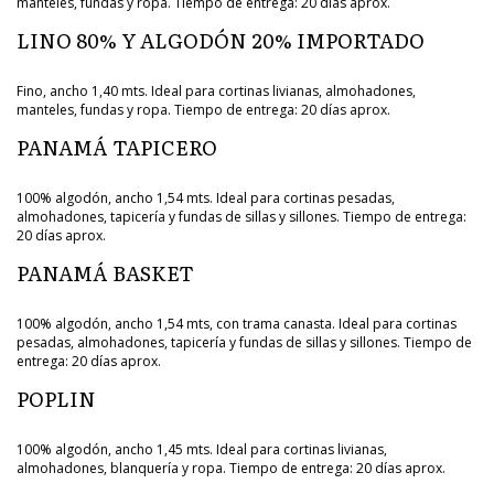
manteles, fundas y ropa. Tiempo de entrega: 20 días aprox.
LINO 80% Y ALGODÓN 20% IMPORTADO
Fino, ancho 1,40 mts. Ideal para cortinas livianas, almohadones,
manteles, fundas y ropa. Tiempo de entrega: 20 días aprox.
PANAMÁ TAPICERO
100% algodón, ancho 1,54 mts. Ideal para cortinas pesadas,
almohadones, tapicería y fundas de sillas y sillones. Tiempo de entrega:
20 días aprox.
PANAMÁ BASKET
100% algodón, ancho 1,54 mts, con trama canasta. Ideal para cortinas
pesadas, almohadones, tapicería y fundas de sillas y sillones. Tiempo de
entrega: 20 días aprox.
POPLIN
100% algodón, ancho 1,45 mts. Ideal para cortinas livianas,
almohadones, blanquería y ropa. Tiempo de entrega: 20 días aprox.