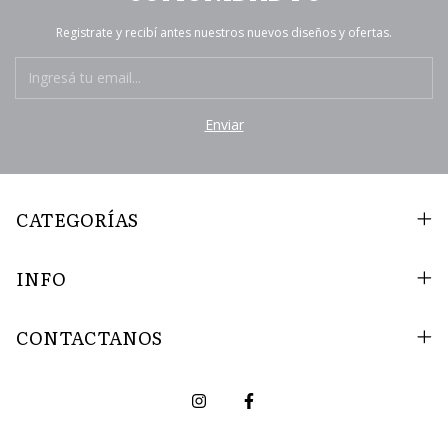
Registrate y recibí antes nuestros nuevos diseños y ofertas.
CATEGORÍAS
INFO
CONTACTANOS