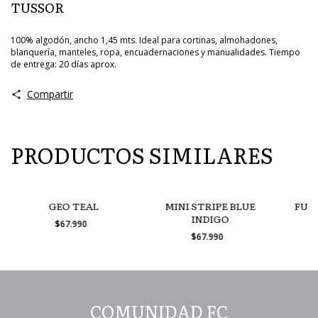
TUSSOR
100% algodón, ancho 1,45 mts. Ideal para cortinas, almohadones,
blanquería, manteles, ropa, encuadernaciones y manualidades. Tiempo
de entrega: 20 días aprox.
Compartir
PRODUCTOS SIMILARES
GEO TEAL
MINI STRIPE BLUE
FULL
INDIGO
$67.990
$67.990
COMUNIDAD FC