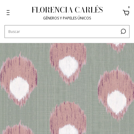
FLORENCIA CARLÉS
0
GÉNEROS Y PAPELES ÚNICOS