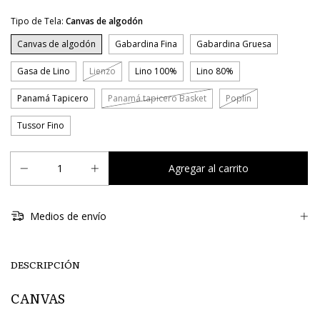
Tipo de Tela:
Canvas de algodón
Canvas de algodón
Gabardina Fina
Gabardina Gruesa
Gasa de Lino
Lienzo
Lino 100%
Lino 80%
Panamá Tapicero
Panamá tapicero Basket
Poplin
Tussor Fino
Medios de envío
DESCRIPCIÓN
CANVAS