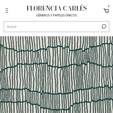
FLORENCIA CARLÉS
0
GÉNEROS Y PAPELES ÚNICOS