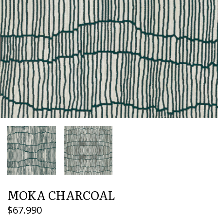
MOKA CHARCOAL
$67.990