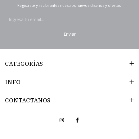
Registrate y recibí antes nuestros nuevos diseños y ofertas.
CATEGORÍAS
INFO
CONTACTANOS