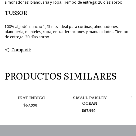
almohadones, blanquería y ropa. Tiempo de entrega: 20 días aprox.
TUSSOR
100% algodón, ancho 1,45 mts. Ideal para cortinas, almohadones,
blanquería, manteles, ropa, encuadernaciones y manualidades. Tiempo
de entrega: 20 días aprox.
Compartir
PRODUCTOS SIMILARES
IKAT INDIGO
SMALL PAISLEY
W
OCEAN
$67.990
$67.990