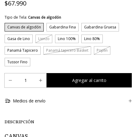
$67.990
Tipo de Tela:
Canvas de algodón
Canvas de algodón
Gabardina Fina
Gabardina Gruesa
Gasa de Lino
Lienzo
Lino 100%
Lino 80%
Panamá Tapicero
Panamá tapicero Basket
Poplin
Tussor Fino
Medios de envío
DESCRIPCIÓN
CANVAS