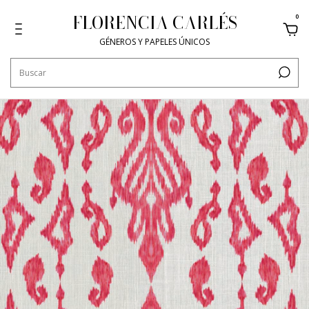
FLORENCIA CARLÉS
0
GÉNEROS Y PAPELES ÚNICOS