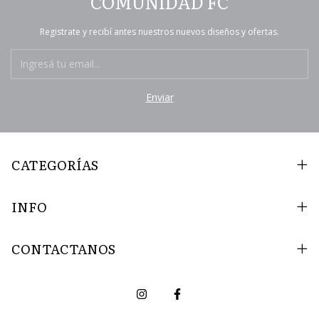
COMUNIDAD FC
Registrate y recibí antes nuestros nuevos diseños y ofertas.
CATEGORÍAS
INFO
CONTACTANOS