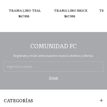
TRAMA LINO TEAL
TRAMA LINO BRICK
TRA
$67.990
$67.990
COMUNIDAD FC
Registrate y recibí antes nuestros nuevos diseños y ofertas.
CATEGORÍAS