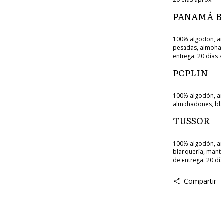
PANAMÁ 
100% algodón, an
pesadas, almohado
entrega: 20 días 
POPLIN
100% algodón, anc
almohadones, bla
TUSSOR
100% algodón, an
blanquería, mant
de entrega: 20 dí
Compartir