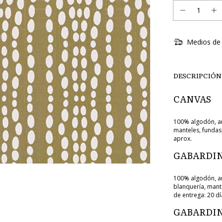
Medios de 
DESCRIPCIÓN
CANVAS
100% algodón, an
manteles, fundas,
aprox.
GABARDIN
100% algodón, an
blanquería, mant
de entrega: 20 dí
GABARDIN