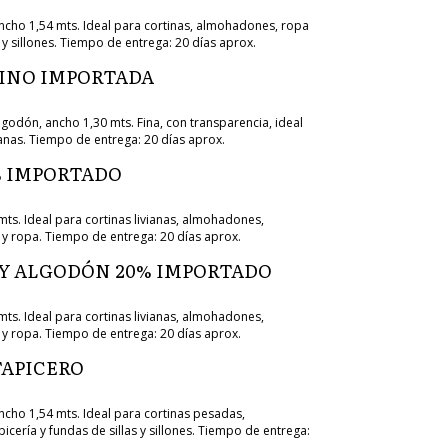
cho 1,54 mts. Ideal para cortinas, almohadones, ropa
s y sillones. Tiempo de entrega: 20 días aprox.
LINO IMPORTADA
godón, ancho 1,30 mts. Fina, con transparencia, ideal
ianas. Tiempo de entrega: 20 días aprox.
% IMPORTADO
mts. Ideal para cortinas livianas, almohadones,
 y ropa. Tiempo de entrega: 20 días aprox.
 Y ALGODÓN 20% IMPORTADO
mts. Ideal para cortinas livianas, almohadones,
 y ropa. Tiempo de entrega: 20 días aprox.
APICERO
cho 1,54 mts. Ideal para cortinas pesadas,
cería y fundas de sillas y sillones. Tiempo de entrega: