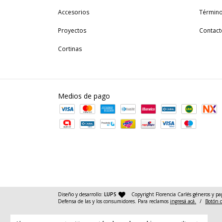
Accesorios
Término
Proyectos
Contact
Cortinas
Medios de pago
— agencia de diseño y desarrollo web
Diseño y desarrollo:
LUPS
Copyright Florencia Carlés géneros y pa
Defensa de las y los consumidores. Para reclamos
ingresá acá.
/
Botón 