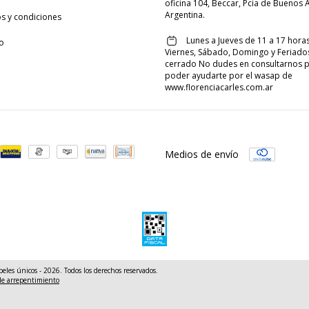
oficina 104, Beccar, Pcia de Buenos A
Argentina.
s y condiciones
Lunes a Jueves de 11 a 17 horas
o
Viernes, Sábado, Domingo y Feriado
cerrado No dudes en consultarnos 
poder ayudarte por el wasap de
www.florenciacarles.com.ar
Medios de envío
peles únicos - 2026. Todos los derechos reservados.
de arrepentimiento