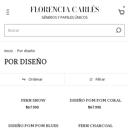
FLORENCIA CARLÉS
0
GÉNEROS Y PAPELES ÚNICOS
Inicio
.
Por diseño
POR DISEÑO
Ordenar
Filtrar
FERN SNOW
DISEÑO POM POM CORAL
$67.990
$67.990
DISEÑO POM POM BLUES
FERN CHARCOAL