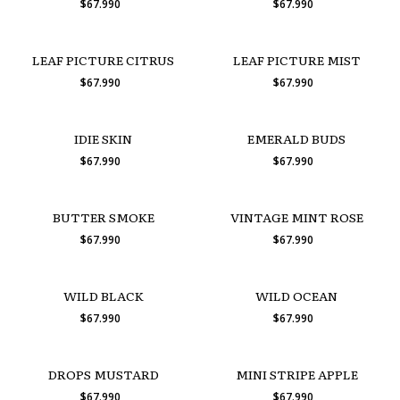
$67.990
$67.990
LEAF PICTURE CITRUS
LEAF PICTURE MIST
$67.990
$67.990
IDIE SKIN
EMERALD BUDS
$67.990
$67.990
BUTTER SMOKE
VINTAGE MINT ROSE
$67.990
$67.990
WILD BLACK
WILD OCEAN
$67.990
$67.990
DROPS MUSTARD
MINI STRIPE APPLE
$67.990
$67.990