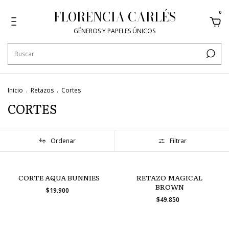
FLORENCIA CARLÉS
0
GÉNEROS Y PAPELES ÚNICOS
Inicio
.
Retazos
.
Cortes
CORTES
Ordenar
Filtrar
CORTE AQUA BUNNIES
RETAZO MAGICAL
BROWN
$19.900
$49.850