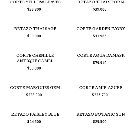
CORTE YELLOW LEAVES
RETAZO THAI STORM
$39.800
$39.000
RETAZO THAI SAGE
CORTE GARDEN IVORY
$39.000
$13.965
CORTE CHENILLE
CORTE AQUA DAMASK
ANTIQUE CAMEL
$79.940
$89.900
CORTE MARGUIES GEM
CORTE AMIR AZURE
$238.000
$225.700
RETAZO PAISLEY BLUE
RETAZO BOTANIC SUN
$24.500
$29.500